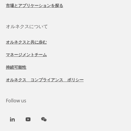
市場とアプリケーションを探る
オルネクスについて
オルネクスと共に歩む
マネージメントチーム
持続可能性
オルネクス コンプライアンス ポリシー
Follow us
LinkedIn
Youtube
WeChat