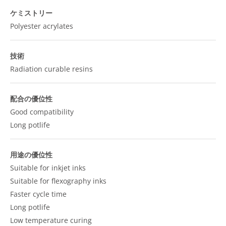
ケミストリー
Polyester acrylates
技術
Radiation curable resins
配合の優位性
Good compatibility
Long potlife
用途の優位性
Suitable for inkjet inks
Suitable for flexography inks
Faster cycle time
Long potlife
Low temperature curing