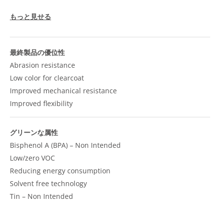
もっと見せる
最終製品の優位性
Abrasion resistance
Low color for clearcoat
Improved mechanical resistance
Improved flexibility
グリーンな属性
Bisphenol A (BPA) – Non Intended
Low/zero VOC
Reducing energy consumption
Solvent free technology
Tin – Non Intended