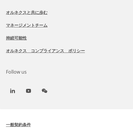
オルネクスと共に歩む
マネージメントチーム
持続可能性
オルネクス コンプライアンス ポリシー
Follow us
LinkedIn
Youtube
WeChat
一般契約条件