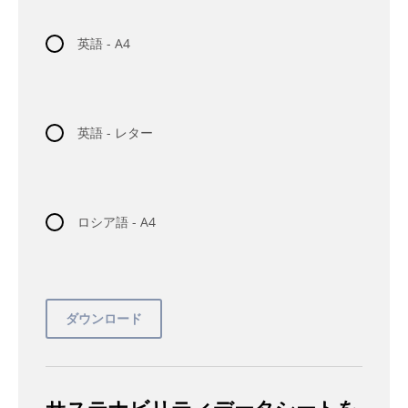
英語 - A4
英語 - レター
ロシア語 - A4