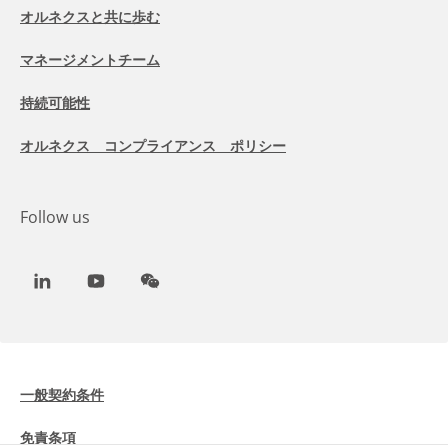
オルネクスと共に歩む
マネージメントチーム
持続可能性
オルネクス コンプライアンス ポリシー
Follow us
LinkedIn
Youtube
WeChat
一般契約条件
免責条項