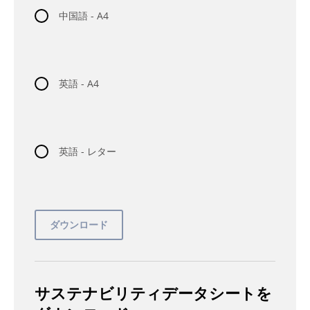
中国語 - A4
英語 - A4
英語 - レター
サステナビリティデータシートを