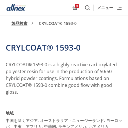
0
メニュー
検索
Allnex.GeneralResources
製品検索
CRYLCOAT® 1593-0
CRYLCOAT® 1593-0
CRYLCOAT® 1593-0 is a highly reactive carboxylated
polyester resin for use in the production of 50/50
hybrid powder coatings. Formulations based on
CRYLCOAT® 1593-0 combine good flow with good
gloss.
地域
中国を除くアジア; オーストラリア・ニュージーランド; ヨーロッ
パ、中東、アフリカ; 中華圏; ラテンアメリカ; 北アメリカ