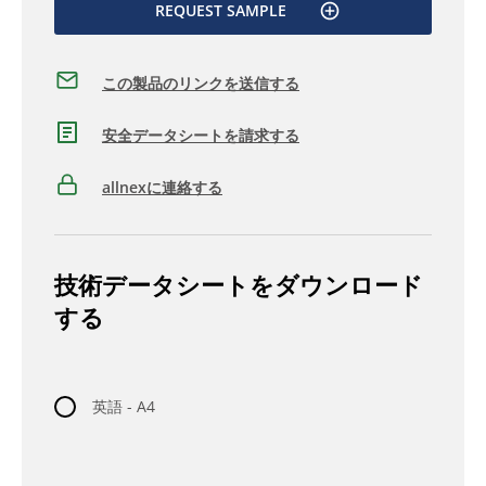
REQUEST SAMPLE
この製品のリンクを送信する
安全データシートを請求する
allnexに連絡する
技術データシートをダウンロード
する
英語 - A4