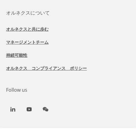
オルネクスについて
オルネクスと共に歩む
マネージメントチーム
持続可能性
オルネクス コンプライアンス ポリシー
Follow us
LinkedIn
Youtube
WeChat