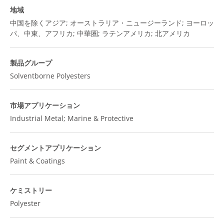
地域
中国を除くアジア; オーストラリア・ニュージーランド; ヨーロッ
パ、中東、アフリカ; 中華圏; ラテンアメリカ; 北アメリカ
製品グループ
Solventborne Polyesters
市場アプリケーション
Industrial Metal; Marine & Protective
セグメントアプリケーション
Paint & Coatings
ケミストリー
Polyester