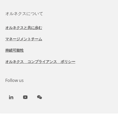
オルネクスについて
オルネクスと共に歩む
マネージメントチーム
持続可能性
オルネクス コンプライアンス ポリシー
Follow us
LinkedIn
Youtube
WeChat