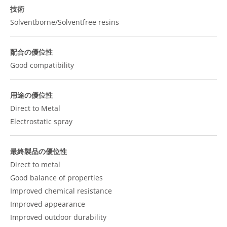
技術
Solventborne/Solventfree resins
配合の優位性
Good compatibility
用途の優位性
Direct to Metal
Electrostatic spray
最終製品の優位性
Direct to metal
Good balance of properties
Improved chemical resistance
Improved appearance
Improved outdoor durability