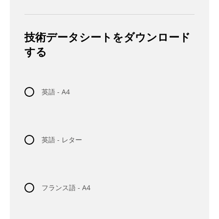
技術データシートをダウンロード
する
英語 - A4
英語 - レター
フランス語 - A4