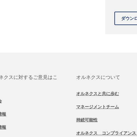
ネクスに対するご意見はこ
オルネクスについて
オルネクスと共に歩む
会
マネージメントチーム
情報
持続可能性
情報
オルネクス コンプライアンス