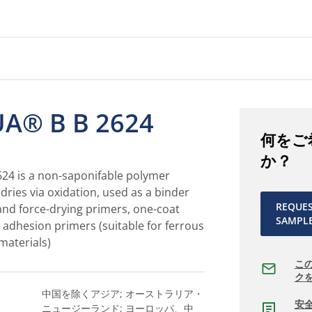
A® B B 2624
何をご
か？
4 is a non-saponifable polymer
dries via oxidation, used as a binder
REQUE
and force-drying primers, one-coat
SAMPL
 adhesion primers (suitable for ferrous
materials)
こ
ク
中国を除くアジア; オーストラリア・
安
ニュージーランド; ヨーロッパ、中