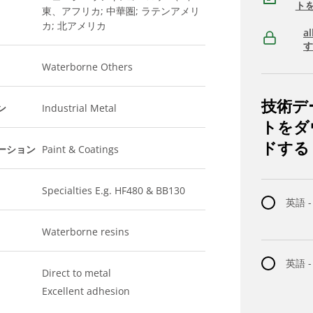
ト
東、アフリカ; 中華圏; ラテンアメリ
カ; 北アメリカ
a
Waterborne Others
技術デ
ン
Industrial Metal
トをダ
ドする
ーション
Paint & Coatings
Specialties E.g. HF480 & BB130
英語 -
Waterborne resins
英語 
Direct to metal
Excellent adhesion