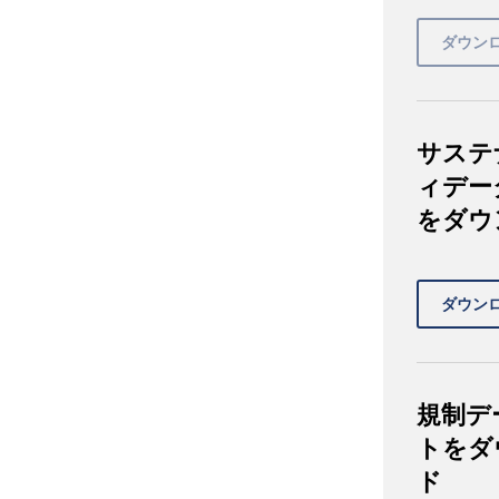
サステ
ィデー
をダウ
規制デ
トをダ
ド