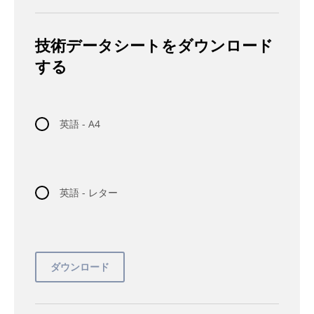
技術データシートをダウンロード
する
英語 - A4
英語 - レター