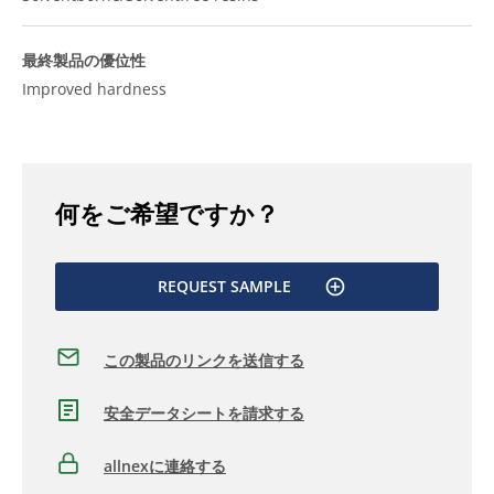
最終製品の優位性
Improved hardness
何をご希望ですか？
REQUEST SAMPLE
この製品のリンクを送信する
安全データシートを請求する
allnexに連絡する