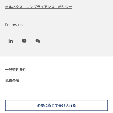
オルネクス コンプライアンス ポリシー
Follow us
LinkedIn
Youtube
WeChat
一般契約条件
免責条項
Cookieに関する情報
データ保護
必要に応じて受け入れる