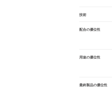
技術
配合の優位性
用途の優位性
最終製品の優位性