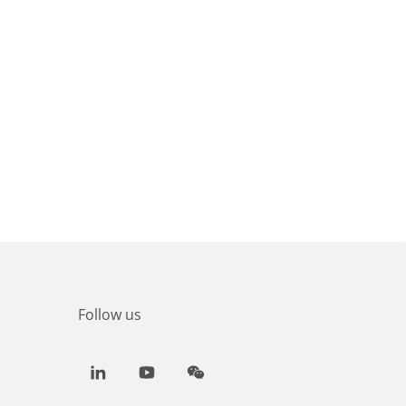
Follow us
LinkedIn
Youtube
WeChat