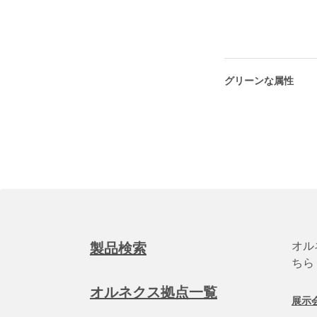
グリーンな属性
オル
製品検索
ちら
オルネクス拠点一覧
展示