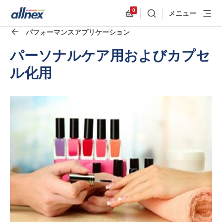
0
メニュー
検索
Allnex.GeneralResources
パフォーマンスアプリケーション
パーソナルケア用およびカプセ
ル化用