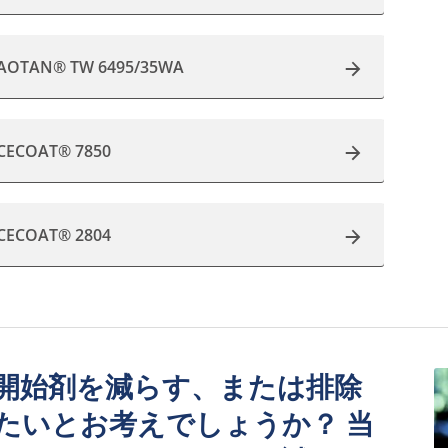
AOTAN® TW 6495/35WA
CECOAT® 7850
CECOAT® 2804
開始剤を減らす、または排除
たいとお考えでしょうか？ 当