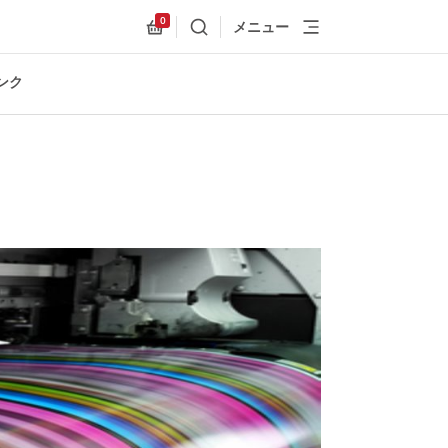
0
メニュー
検索
Allnex.GeneralResources.Cart
ンク