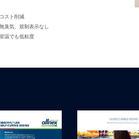
コスト削減
無臭気、規制表示なし
室温でも低粘度