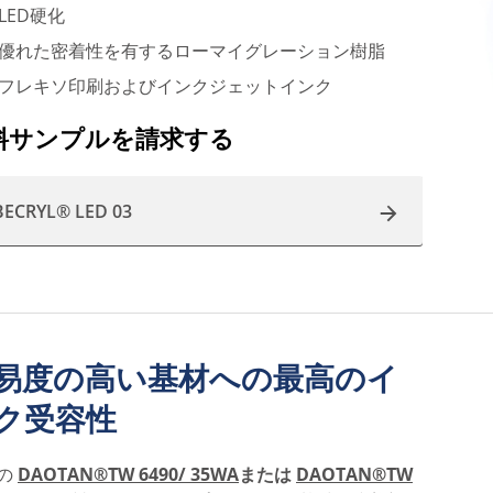
LED硬化
優れた密着性を有するローマイグレーション樹脂
フレキソ印刷およびインクジェットインク
料サンプルを請求する
BECRYL® LED 03
易度の高い基材への最高のイ
ク受容性
の
DAOTAN®TW 6490/ 35WA
または
DAOTAN®TW