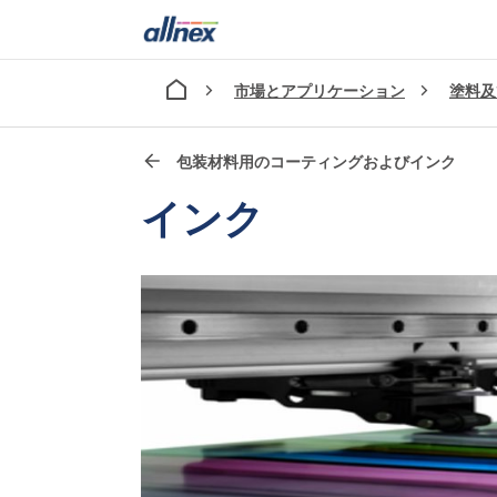
市場とアプリケーション
塗料及
包装材料用のコーティングおよびインク
インク