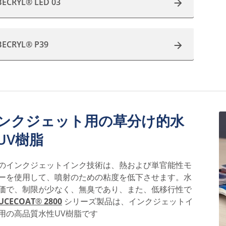
BECRYL® LED 03
BECRYL® P39
ンクジェット用の草分け的水
UV樹脂
のインクジェットインク技術は、熱および単官能性モ
ーを使用して、噴射のための粘度を低下させます。水
価で、制限が少なく、無臭であり、また、低移行性で
UCECOAT
®
2800
シリーズ製品は、インクジェットイ
用の高品質水性UV樹脂です