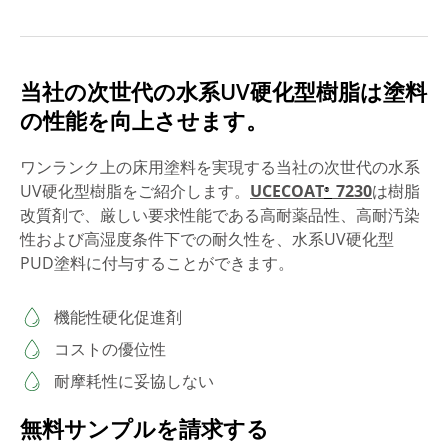
当社の次世代の水系UV硬化型樹脂は塗料
の性能を向上させます。
ワンランク上の床用塗料を実現する当社の次世代の水系
UV硬化型樹脂をご紹介します。
UCECOAT
7230
は樹脂
®
改質剤で、厳しい要求性能である高耐薬品性、高耐汚染
性および高湿度条件下での耐久性を、水系UV硬化型
PUD塗料に付与することができます。
機能性硬化促進剤
コストの優位性
耐摩耗性に妥協しない
無料サンプルを請求する