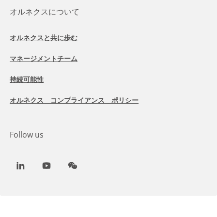
オルネクスについて
オルネクスと共に歩む
マネージメントチーム
持続可能性
オルネクス コンプライアンス ポリシー
Follow us
LinkedIn
Youtube
WeChat