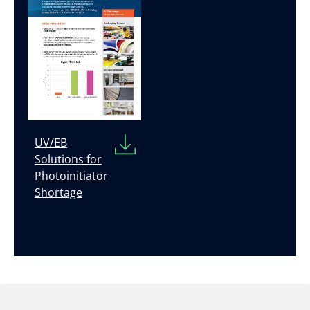
UV/EB
Solutions for
Photoinitiator
Shortage