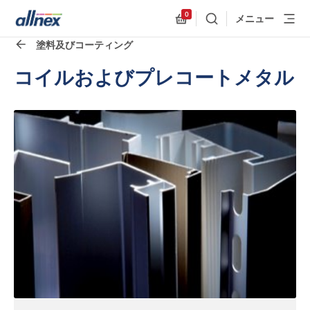
0
メニュー
検索
Allnex.GeneralResources
塗料及びコーティング
コイルおよびプレコートメタル