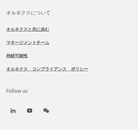
オルネクスについて
オルネクスと共に歩む
マネージメントチーム
持続可能性
オルネクス コンプライアンス ポリシー
Follow us
LinkedIn
Youtube
WeChat