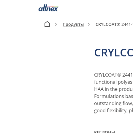
Продукты
CRYLCOAT® 2441-
CRYLCO
CRYLCOAT® 2441-7
functional polyes
HAA in the produ
Formulations ba
outstanding flow,
good flexibility, 
РЕГИОНЫ