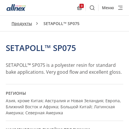
0
Меню
Поиск
Allnex.GeneralResourc
Продукты
SETAPOLL™ SP075
SETAPOLL™ SP075
SETAPOLL™ SP075 is a polyester resin for standard
bake applications. Very good flow and excellent gloss.
РЕГИОНЫ
Азия, кроме Китая; Австралия и Новая Зеландия; Европа,
Ближний Восток и Африка; Большой Китай; Латинская
Америка; Северная Америка