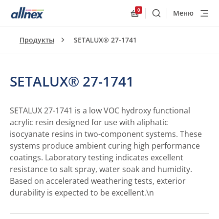
0
Меню
Поиск
Allnex.GeneralResourc
Продукты
SETALUX® 27-1741
SETALUX® 27-1741
SETALUX 27-1741 is a low VOC hydroxy functional
acrylic resin designed for use with aliphatic
isocyanate resins in two-component systems. These
systems produce ambient curing high performance
coatings. Laboratory testing indicates excellent
resistance to salt spray, water soak and humidity.
Based on accelerated weathering tests, exterior
durability is expected to be excellent.\n