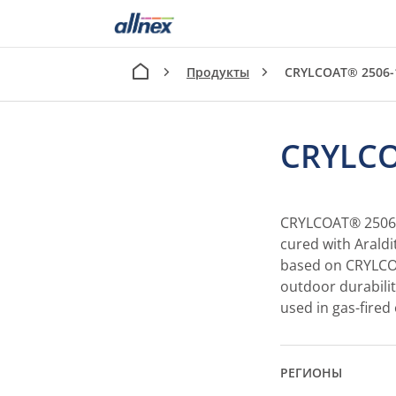
Продукты
CRYLCOAT® 2506-
CRYLCO
CRYLCOAT® 2506-1
cured with Araldi
based on CRYLCOA
outdoor durabilit
used in gas-fired
РЕГИОНЫ