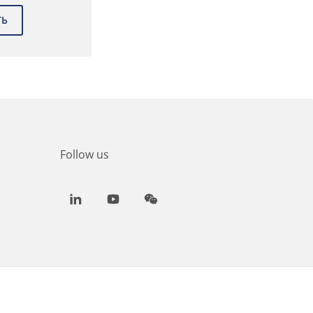
Follow us
LinkedIn
Youtube
WeChat