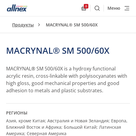
0
Меню
Поиск
Allnex.GeneralResourc
Продукты
MACRYNAL® SM 500/60X
MACRYNAL® SM 500/60X
MACRYNAL® SM 500/60X is a hydroxy functional
acrylic resin, cross-linkable with polyisocyanates with
high gloss, good mechanical properties and good
adhesion to metals and plastic substrates.
РЕГИОНЫ
Азия, кроме Китая; Австралия и Новая Зеландия; Европа,
Ближний Восток и Африка; Большой Китай; Латинская
Америка; Северная Америка