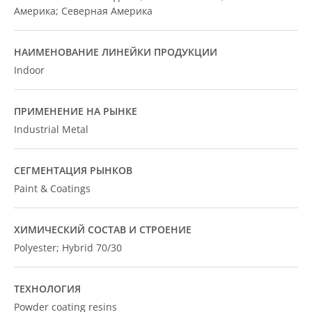
Америка; Северная Америка
НАИМЕНОВАНИЕ ЛИНЕЙКИ ПРОДУКЦИИ
Indoor
ПРИМЕНЕНИЕ НА РЫНКЕ
Industrial Metal
СЕГМЕНТАЦИЯ РЫНКОВ
Paint & Coatings
ХИМИЧЕСКИЙ СОСТАВ И СТРОЕНИЕ
Polyester; Hybrid 70/30
ТЕХНОЛОГИЯ
Powder coating resins