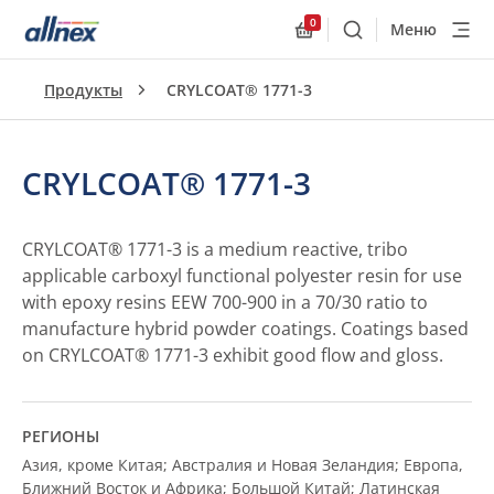
0
Меню
Поиск
Allnex.GeneralResourc
Продукты
CRYLCOAT® 1771-3
CRYLCOAT® 1771-3
CRYLCOAT® 1771-3 is a medium reactive, tribo
applicable carboxyl functional polyester resin for use
with epoxy resins EEW 700-900 in a 70/30 ratio to
manufacture hybrid powder coatings. Coatings based
on CRYLCOAT® 1771-3 exhibit good flow and gloss.
РЕГИОНЫ
Азия, кроме Китая; Австралия и Новая Зеландия; Европа,
Ближний Восток и Африка; Большой Китай; Латинская