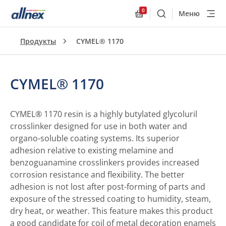
0
Меню
Поиск
Allnex.GeneralResourc
Продукты
CYMEL® 1170
CYMEL® 1170
CYMEL® 1170 resin is a highly butylated glycoluril
crosslinker designed for use in both water and
organo-soluble coating systems. Its superior
adhesion relative to existing melamine and
benzoguanamine crosslinkers provides increased
corrosion resistance and flexibility. The better
adhesion is not lost after post-forming of parts and
exposure of the stressed coating to humidity, steam,
dry heat, or weather. This feature makes this product
a good candidate for coil of metal decoration enamels