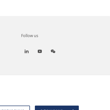
Follow us
LinkedIn
Youtube
WeChat