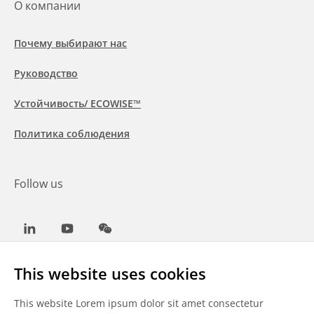
О компании
Почему выбирают нас
Руководство
Устойчивость/ ECOWISE™
Политика соблюдения
Follow us
LinkedIn
Youtube
WeChat
This website uses cookies
This website Lorem ipsum dolor sit amet consectetur
Общие условия