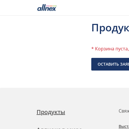
Проду
* Корзина пуста
ОСТАВИТЬ ЗАЯ
Свяж
Продукты
Выст