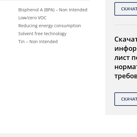
Bisphenol A (BPA) – Non Intended
Low/zero VOC
Reducing energy consumption
Solvent free technology
Скача
Tin – Non Intended
инфор
лист п
норма
требо