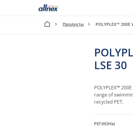
Продукты
POLYPLEX™ 200E 
POLYPL
LSE 30
POLYPLEX™ 200E 
range of swimmin
recycled PET.
РЕГИОНЫ