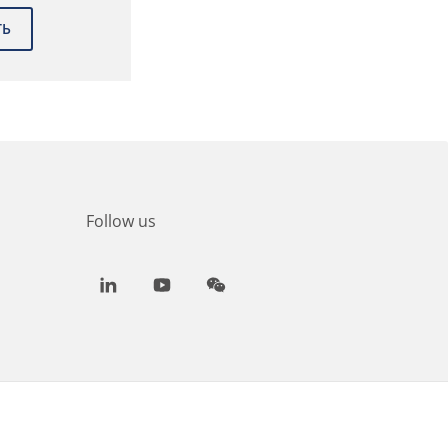
Follow us
LinkedIn
Youtube
WeChat