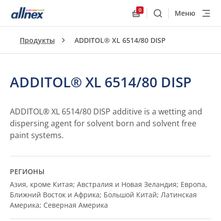
0
Меню
Поиск
Allnex.GeneralResourc
Продукты
ADDITOL® XL 6514/80 DISP
ADDITOL® XL 6514/80 DISP
ADDITOL® XL 6514/80 DISP additive is a wetting and
dispersing agent for solvent born and solvent free
paint systems.
РЕГИОНЫ
Азия, кроме Китая; Австралия и Новая Зеландия; Европа,
Ближний Восток и Африка; Большой Китай; Латинская
Америка; Северная Америка