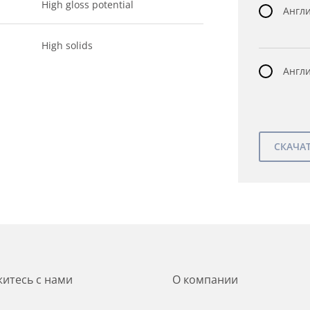
High gloss potential
Англи
High solids
Англи
итесь с нами
О компании