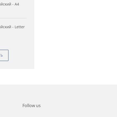
йский - A4
йский - Letter
Follow us