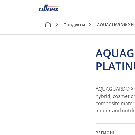
Продукты
AQUAGUARD® XH
AQUAG
PLATI
AQUAGUARD® XH 
hybrid, cosmetic 
composite materi
indoor and outdo
РЕГИОНЫ