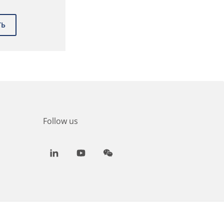
Follow us
LinkedIn
Youtube
WeChat