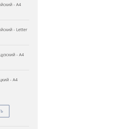
йский - A4
йский - Letter
узский - A4
кий - A4