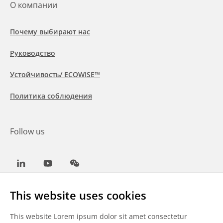
О компании
Почему выбирают нас
Руководство
Устойчивость/ ECOWISE™
Политика соблюдения
Follow us
LinkedIn
Youtube
WeChat
This website uses cookies
This website Lorem ipsum dolor sit amet consectetur
Общие условия