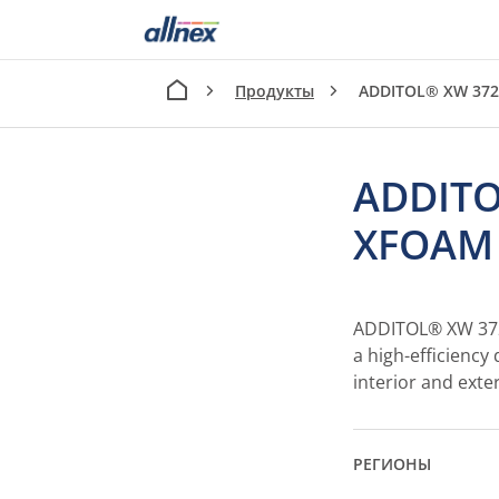
Продукты
ADDITOL® XW 37
ADDITO
XFOAM
ADDITOL® XW 372 N
a high-efficiency
interior and exte
РЕГИОНЫ