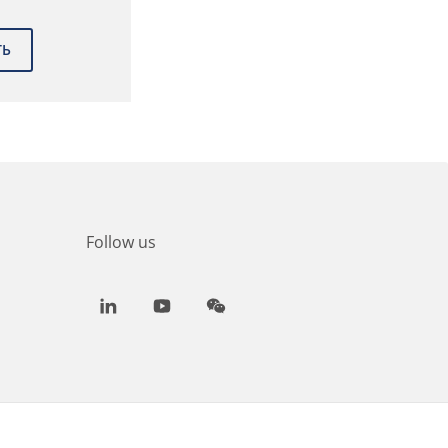
Follow us
LinkedIn
Youtube
WeChat