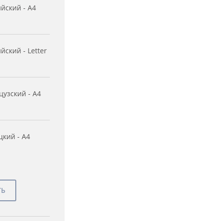
йский - A4
йский - Letter
узский - A4
кий - A4