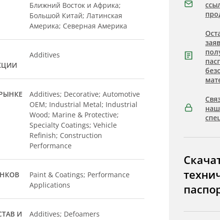
ссы
Ближний Восток и Африка;
про
Большой Китай; Латинская
Америка; Северная Америка
Ост
зая
пол
Additives
пас
КЦИИ
без
мат
РЫНКЕ
Additives; Decorative; Automotive
Связ
OEM; Industrial Metal; Industrial
на
Wood; Marine & Protective;
спе
Specialty Coatings; Vehicle
Refinish; Construction
Performance
Скача
техни
ЫНКОВ
Paint & Coatings; Performance
Applications
паспо
ТАВ И
Additives; Defoamers