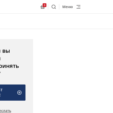
0
Меню
Поиск
Allnex.GeneralResources.Cart
ы вы
и
ринять
?
ST
E
еслать