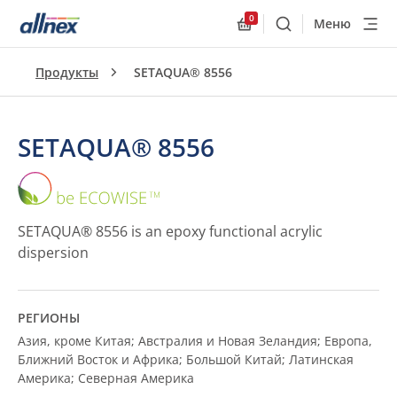
0
Меню
Поиск
Allnex.GeneralResourc
Продукты
SETAQUA® 8556
SETAQUA® 8556
SETAQUA®
8556
SETAQUA® 8556 is an epoxy functional acrylic
dispersion
РЕГИОНЫ
Азия, кроме Китая; Австралия и Новая Зеландия; Европа,
Ближний Восток и Африка; Большой Китай; Латинская
Америка; Северная Америка