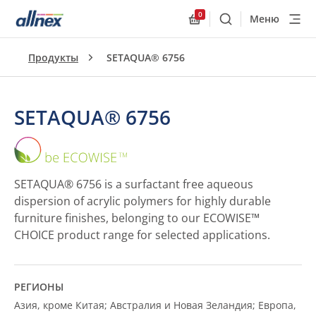
0
Меню
Поиск
Allnex.GeneralResourc
Продукты
SETAQUA® 6756
SETAQUA® 6756
SETAQUA®
6756
SETAQUA® 6756 is a surfactant free aqueous
dispersion of acrylic polymers for highly durable
furniture finishes, belonging to our ECOWISE™
CHOICE product range for selected applications.
РЕГИОНЫ
Азия, кроме Китая; Австралия и Новая Зеландия; Европа,