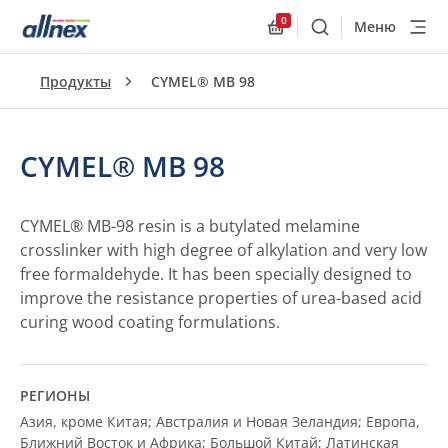
0
Меню
Поиск
Allnex.GeneralResourc
Продукты
CYMEL® MB 98
CYMEL® MB 98
CYMEL® MB-98 resin is a butylated melamine
crosslinker with high degree of alkylation and very low
free formaldehyde. It has been specially designed to
improve the resistance properties of urea-based acid
curing wood coating formulations.
РЕГИОНЫ
Азия, кроме Китая; Австралия и Новая Зеландия; Европа,
Ближний Восток и Африка; Большой Китай; Латинская