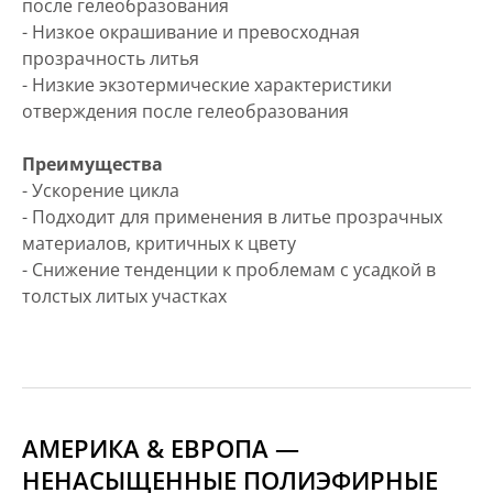
после гелеобразования
- Низкое окрашивание и превосходная
прозрачность литья
- Низкие экзотермические характеристики
отверждения после гелеобразования
Преимущества
- Ускорение цикла
- Подходит для применения в литье прозрачных
материалов, критичных к цвету
- Снижение тенденции к проблемам с усадкой в
толстых литых участках
АМЕРИКА & ЕВРОПА —
НЕНАСЫЩЕННЫЕ ПОЛИЭФИРНЫЕ