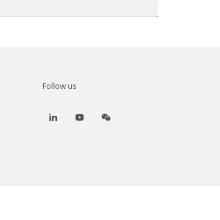
Follow us
LinkedIn
Youtube
WeChat