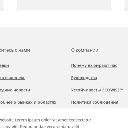
итесь с нами
О компании
авки
Почему выбирают нас
та в аллнекс
Руководство
едние новости
Устойчивость/ ECOWISE™
обнее о рынках и областях
Политика соблюдения
менения
website Lorem ipsum dolor sit amet consectetur
sicing elit. Repudiandae vero veniam velit