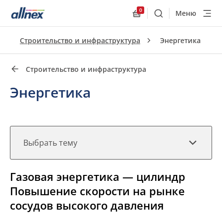
0
Меню
Поиск
Allnex.GeneralResourc
Быстрые ссылки
Строительство и инфраструктура
Энергетика
Close
Строительство и инфраструктура
Энергетика
Выбрать тему
Газовая энергетика — цилиндр
Повышение скорости на рынке
сосудов высокого давления