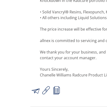
Knockdown in the Radcure portfolio i
• Solid Vancryl® Resins, Flexopunch,
• All others including Liquid Solutions
The price increase will be effective fo
allnex is committed to servicing and d
We thank you for your business, and i
contact your account manager.
Yours Sincerely,
Chanelle Williams Radcure Product L