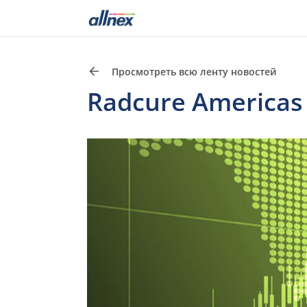
Просмотреть всю ленту новостей
Radcure Americas P