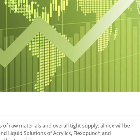
of raw materials and overall tight supply, allnex will be
 and Liquid Solutions of Acrylics, Flexopunch and