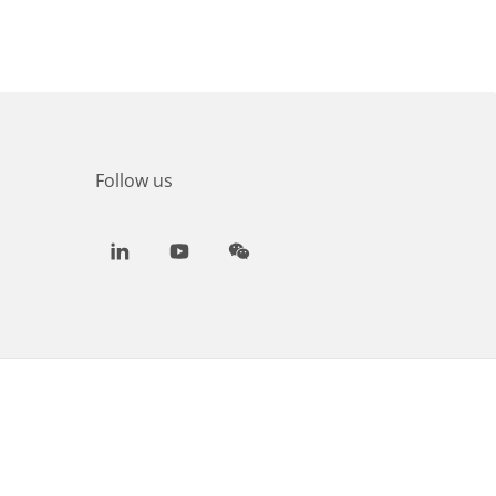
Follow us
LinkedIn
Youtube
WeChat