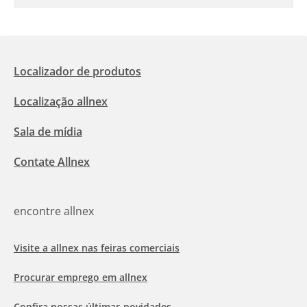
Localizador de produtos
Localização allnex
Sala de mídia
Contate Allnex
encontre allnex
Visite a allnex nas feiras comerciais
Procurar emprego em allnex
Confira nossas últimas novidades