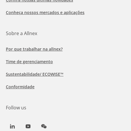
Conheça nossos mercados e aplicações
Sobre a Allnex
Por que trabalhar na allnex?
Time de gerenciamento
Sustentabilidade/ ECOWISE™
Conformidade
Follow us
LinkedIn
Youtube
WeChat