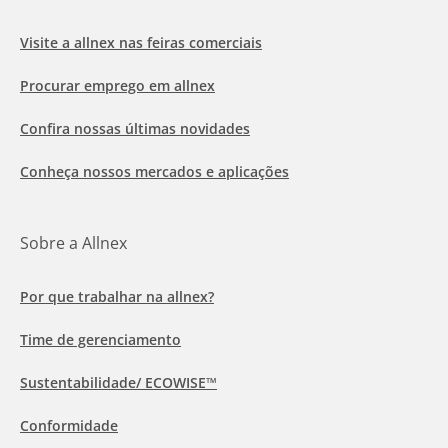
Visite a allnex nas feiras comerciais
Procurar emprego em allnex
Confira nossas últimas novidades
Conheça nossos mercados e aplicações
Sobre a Allnex
Por que trabalhar na allnex?
Time de gerenciamento
Sustentabilidade/ ECOWISE™
Conformidade