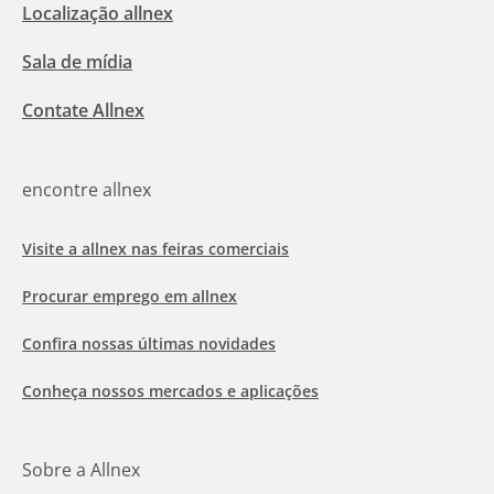
Localização allnex
Sala de mídia
Contate Allnex
encontre allnex
Visite a allnex nas feiras comerciais
Procurar emprego em allnex
Confira nossas últimas novidades
Conheça nossos mercados e aplicações
Sobre a Allnex