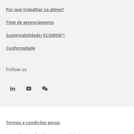
Por que trabalhar na allnex?
Time de gerenciamento
Sustentabilidade/ ECOWISE™
Conformidade
Follow us
LinkedIn
Youtube
WeChat
Termos e condições gerais