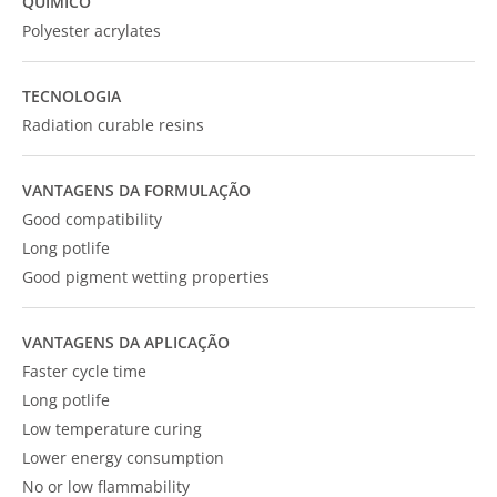
QUÍMICO
Polyester acrylates
TECNOLOGIA
Radiation curable resins
VANTAGENS DA FORMULAÇÃO
Good compatibility
Long potlife
Good pigment wetting properties
VANTAGENS DA APLICAÇÃO
Faster cycle time
Long potlife
Low temperature curing
Lower energy consumption
No or low flammability