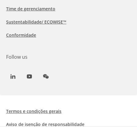
Time de gerenciamento
Sustentabilidade/ ECOWISE™
Conformidade
Follow us
LinkedIn
Youtube
WeChat
Termos e condições gerais
Aviso de isenção de responsabilidade