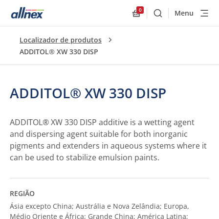
0
Menu
Buscar
Allnex.GeneralResourc
Localizador de produtos
ADDITOL® XW 330 DISP
ADDITOL® XW 330 DISP
ADDITOL® XW 330 DISP additive is a wetting agent
and dispersing agent suitable for both inorganic
pigments and extenders in aqueous systems where it
can be used to stabilize emulsion paints.
REGIÃO
Ásia excepto China; Austrália e Nova Zelândia; Europa,
Médio Oriente e África; Grande China; América Latina;