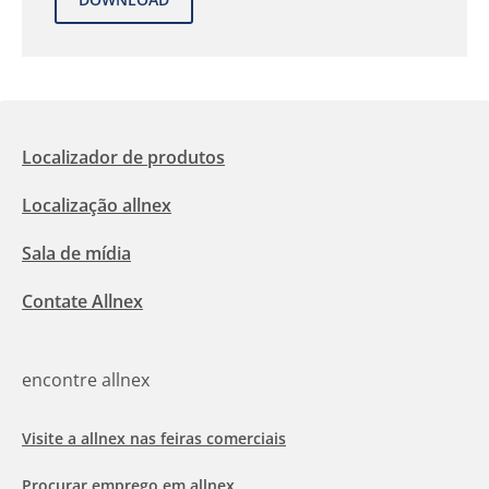
Localizador de produtos
Localização allnex
Sala de mídia
Contate Allnex
encontre allnex
Visite a allnex nas feiras comerciais
Procurar emprego em allnex