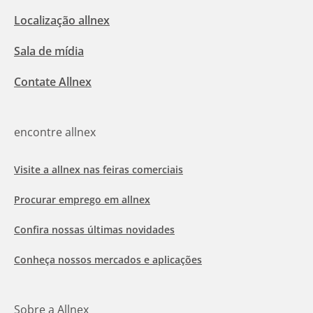
Localização allnex
Sala de mídia
Contate Allnex
encontre allnex
Visite a allnex nas feiras comerciais
Procurar emprego em allnex
Confira nossas últimas novidades
Conheça nossos mercados e aplicações
Sobre a Allnex