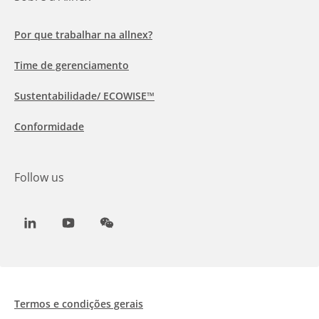
Por que trabalhar na allnex?
Time de gerenciamento
Sustentabilidade/ ECOWISE™
Conformidade
Follow us
LinkedIn
Youtube
WeChat
Termos e condições gerais