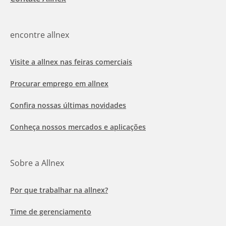
encontre allnex
Visite a allnex nas feiras comerciais
Procurar emprego em allnex
Confira nossas últimas novidades
Conheça nossos mercados e aplicações
Sobre a Allnex
Por que trabalhar na allnex?
Time de gerenciamento