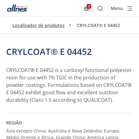
0
Menu
Buscar
Allnex.GeneralResourc
Localizador de produtos
CRYLCOAT® E 04452
CRYLCOAT® E 04452
CRYLCOAT® E 04452 is a carboxyl functional polyester
resin for use with 7% TGIC in the production of
powder coatings. Formulations based on CRYLCOAT®
E 04452 exhibit good flow and excellent outdoor
durability (Class 1.5 according to QUALICOAT).
REGIÃO
Ásia excepto China; Austrália e Nova Zelândia; Europa,
Médio Oriente e África; Grande China; América Latina;