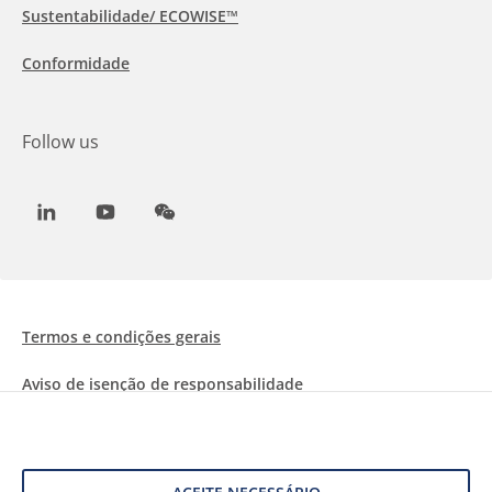
Sustentabilidade/ ECOWISE™
Conformidade
Follow us
LinkedIn
Youtube
WeChat
Termos e condições gerais
Aviso de isenção de responsabilidade
Informações sobre Cookies
Proteção de dados