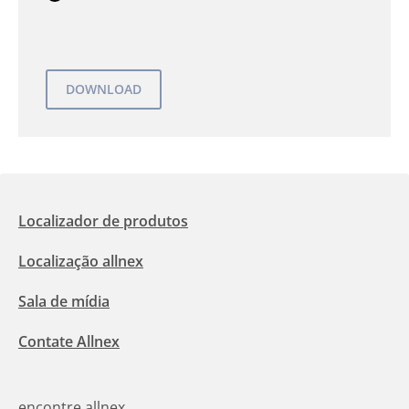
Localizador de produtos
Localização allnex
Sala de mídia
Contate Allnex
encontre allnex