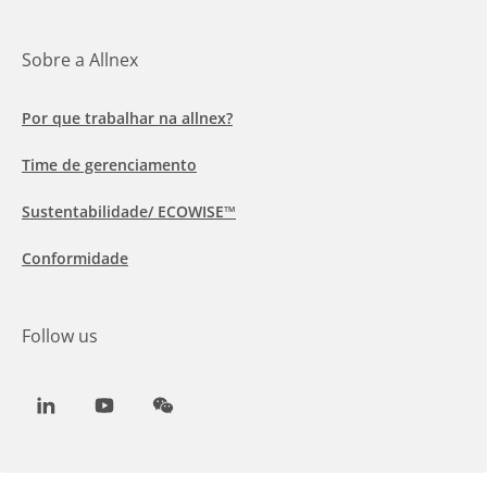
Sobre a Allnex
Por que trabalhar na allnex?
Time de gerenciamento
Sustentabilidade/ ECOWISE™
Conformidade
Follow us
LinkedIn
Youtube
WeChat