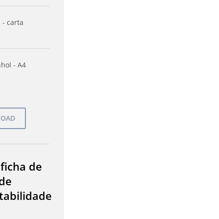
 - carta
hol - A4
 ficha de
de
tabilidade