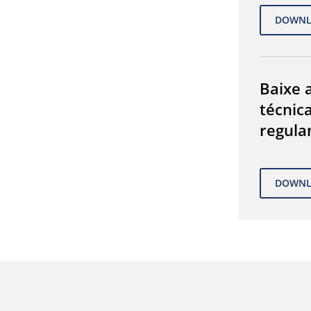
Baixe a
técnic
regula