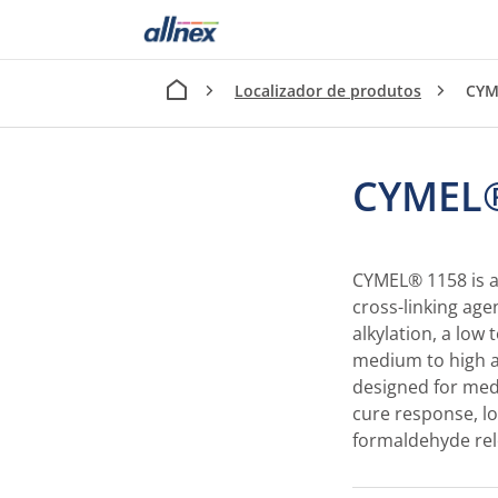
Localizador de produtos
CYM
CYMEL®
CYMEL® 1158 is 
cross-linking age
alkylation, a low
medium to high am
designed for med
cure response, l
formaldehyde rel