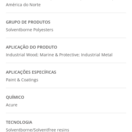
América do Norte
GRUPO DE PRODUTOS
Solventborne Polyesters
APLICAÇÃO DO PRODUTO
Industrial Wood; Marine & Protective; Industrial Metal
APLICAÇÕES ESPECÍFICAS
Paint & Coatings
QUÍMICO
Acure
TECNOLOGIA
Solventborne/Solventfree resins