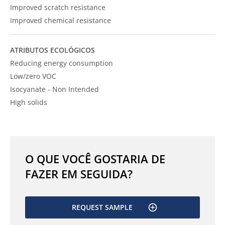
Improved scratch resistance
Improved chemical resistance
ATRIBUTOS ECOLÓGICOS
Reducing energy consumption
Low/zero VOC
Isocyanate - Non Intended
High solids
O QUE VOCÊ GOSTARIA DE
FAZER EM SEGUIDA?
REQUEST SAMPLE