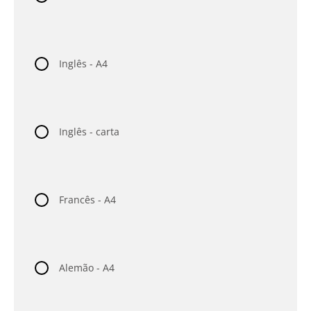
Inglês - A4
Inglês - carta
Francês - A4
Alemão - A4